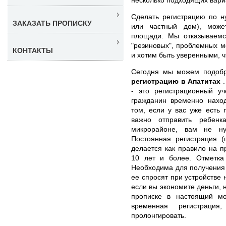
Сделать регистрацию по н
ЗАКАЗАТЬ ПРОПИСКУ
или частный дом), може
площади. Мы отказываемс
"резиновых", проблемных м
КОНТАКТЫ
и хотим быть уверенными, ч
Сегодня мы можем подоб
регистрацию в Апатитах
- это регистрационный уч
гражданин временно наход
том, если у вас уже есть
важно отправить ребен
микрорайоне, вам не ну
Постоянная регистрация
(п
делается как правило на 
10 лет и более. Отметка 
Необходима для получения 
ее спросят при устройстве 
если вы экономите деньги,
прописке в настоящий мо
временная регистраци
пролонгировать.