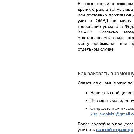
В соответствии с законом
других стран, а так же лиц
или постоянно проживающи
учет в ОМВД по месту п
требование указано в Фед
376-ФЗ. Согласно этому
ответственность в виде шт
месту пребывания или п
отдельном случае
Как заказать временн
Связаться с нами можно по 
Написать сообщение 
Позвонить менеджер
Отправьте нам письмо
kupi.propisku@gmail.
Более подробно о процессе
уточнить
на этой странице