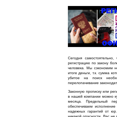
Сегодня самостоятельно,
регистрацию по закону бо
человека. Мы сэкономим н
итоге деньги, т.к. сумма к
убитое на поиск необх
перелопачивание законодат
Законную прописку или рег
в нашей компании можно к
месяца. Предельный п
обеспечиваем исполнение 
надежных гарантий от юр.
никакой опасности, Вас не