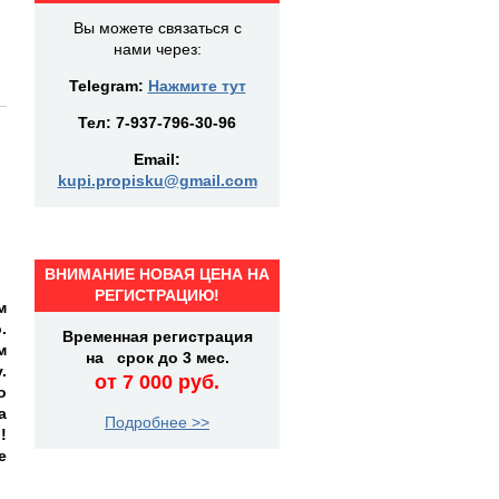
Вы можете связаться с
нами через:
Telegram:
Нажмите тут
Тел:
7-937-796-30-96
Email:
kupi.propisku@gmail.com
ВНИМАНИЕ НОВАЯ ЦЕНА НА
РЕГИСТРАЦИЮ!
м
.
Временная регистрация
м
на срок до 3 мес.
.
от 7 000 руб.
о
а
Подробнее >>
!
е